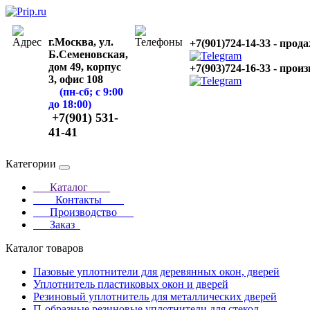
г.Москва, ул.
+7(901)724-14-33 - прод
Б.Семеновская,
дом 49, корпус
+7(903)724-16-33 - прои
3, офис 108
(пн-сб; с 9:00
до 18:00)
+7(901) 531-
41-41
Категории
Каталог
Контакты
Производство
Заказ
Каталог товаров
Пазовые уплотнители для деревянных окон, дверей
Уплотнитель пластиковых окон и дверей
Резиновый уплотнитель для металлических дверей
П-образные резиновые уплотнители для стекол