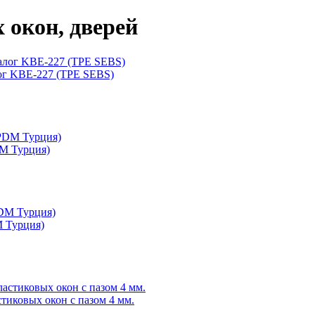
 окон, дверей
ог KBE-227 (TPE SEBS)
DM Турция)
M Турция)
тиковых окон с пазом 4 мм.