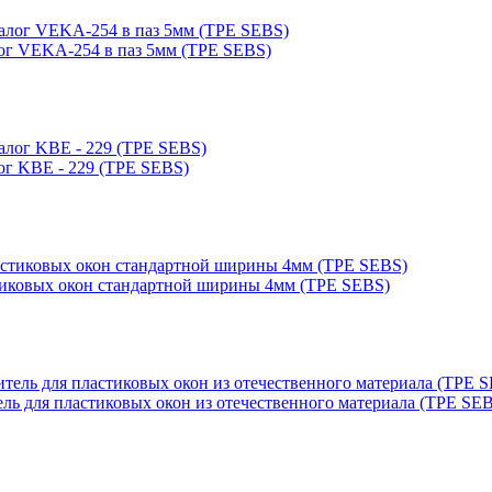
ог VEKA-254 в паз 5мм (TPE SEBS)
ог KBE - 229 (TPE SEBS)
тиковых окон стандартной ширины 4мм (TPE SEBS)
ь для пластиковых окон из отечественного материала (TPE SE