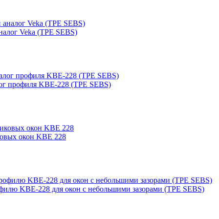
налог Veka (TPE SEBS)
лог профиля KBE-228 (TPE SEBS)
ковых окон KBE 228
филю KBE-228 для окон с небольшими зазорами (TPE SEBS)