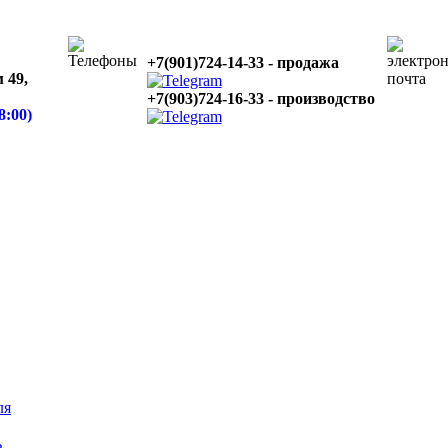
+7(901)724-14-33 - продажа
 49,
+7(903)724-16-33 - производство
8:00)
1
ля
ь