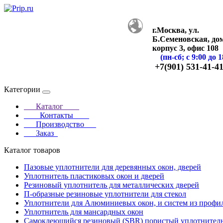
г.Москва, ул.
Б.Семеновская, дом
корпус 3, офис 108
(пн-сб; с 9:00 до 1
+7(901) 531-41-4
Категории
Каталог
Контакты
Производство
Заказ
Каталог товаров
Пазовые уплотнители для деревянных окон, дверей
Уплотнитель пластиковых окон и дверей
Резиновый уплотнитель для металлических дверей
П-образные резиновые уплотнители для стекол
Уплотнители для Алюминиевых окон, и систем из профи
Уплотнитель для мансардных окон
Самоклеющийся резиновый (SBR) пористый уплотнител