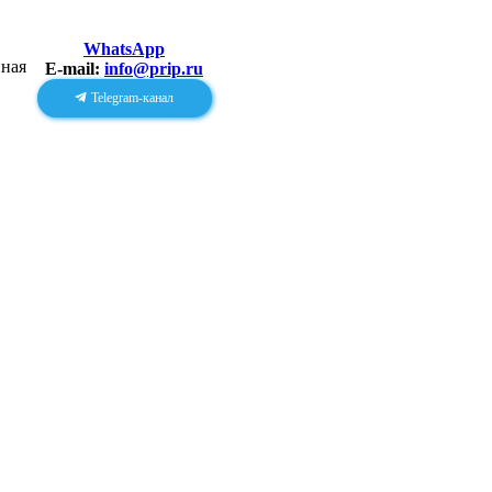
WhatsApp
E-mail:
info@prip.ru
Telegram-канал