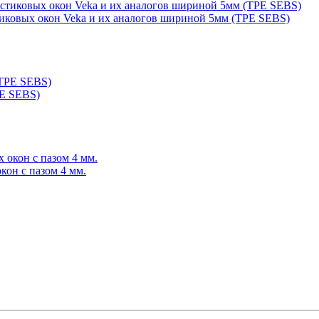
тиковых окон Veka и их аналогов шириной 5мм (TPE SEBS)
PE SEBS)
он с пазом 4 мм.