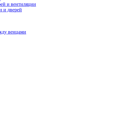
ей и вентиляции
н и дверей
ежду венцами