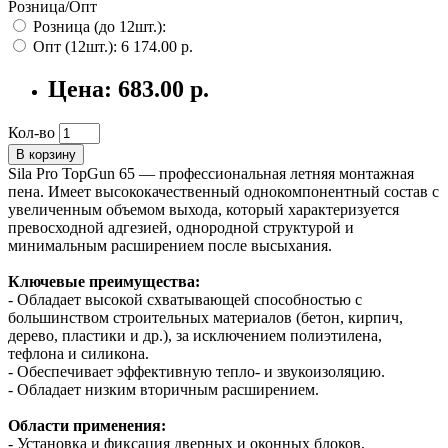
Розница/Опт
Розница (до 12шт.):
Опт (12шт.):
6 174.00 р.
Цена:
683.00 р.
Кол-во
В корзину
Sila Pro TopGun 65 — профессиональная летняя монтажная
пена. Имеет высококачественный однокомпонентный состав с
увеличенным объемом выхода, который характеризуется
превосходной адгезией, однородной структурой и
минимальным расширением после высыхания.
Ключевые преимущества:
- Обладает высокой схватывающей способностью с
большинством строительных материалов (бетон, кирпич,
дерево, пластики и др.), за исключением полиэтилена,
тефлона и силикона.
- Обеспечивает эффективную тепло- и звукоизоляцию.
- Обладает низким вторичным расширением.
Области применения:
- Установка и фиксация дверных и оконных блоков,