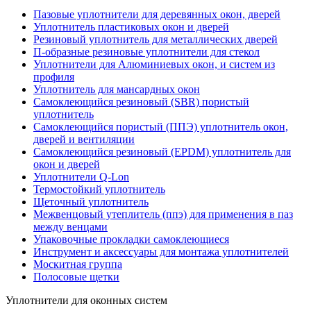
Пазовые уплотнители для деревянных окон, дверей
Уплотнитель пластиковых окон и дверей
Резиновый уплотнитель для металлических дверей
П-образные резиновые уплотнители для стекол
Уплотнители для Алюминиевых окон, и систем из
профиля
Уплотнитель для мансардных окон
Самоклеющийся резиновый (SBR) пористый
уплотнитель
Cамоклеющийся пористый (ППЭ) уплотнитель окон,
дверей и вентиляции
Самоклеющийся резиновый (EPDM) уплотнитель для
окон и дверей
Уплотнители Q-Lon
Термостойкий уплотнитель
Щеточный уплотнитель
Межвенцовый утеплитель (ппэ) для применения в паз
между венцами
Упаковочные прокладки самоклеющиеся
Инструмент и аксессуары для монтажа уплотнителей
Москитная группа
Полосовые щетки
Уплотнители для оконных систем