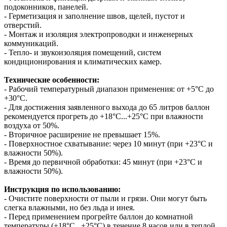
подоконников, панелей.
- Герметизация и заполнение швов, щелей, пустот и
отверстий.
- Монтаж и изоляция электропроводки и инженерных
коммуникаций.
- Тепло- и звукоизоляция помещений, систем
кондиционирования и климатических камер.
Технические особенности:
- Рабочий температурный диапазон применения: от +5°C до
+30°C.
- Для достижения заявленного выхода до 65 литров баллон
рекомендуется прогреть до +18°С...+25°С при влажности
воздуха от 50%.
- Вторичное расширение не превышает 15%.
- Поверхностное схватывание: через 10 минут (при +23°С и
влажности 50%).
- Время до первичной обработки: 45 минут (при +23°С и
влажности 50%).
Инструкция по использованию:
- Очистите поверхности от пыли и грязи. Они могут быть
слегка влажными, но без льда и инея.
- Перед применением прогрейте баллон до комнатной
температуры (+18°С...+25°С) в течение 8 часов или в теплой