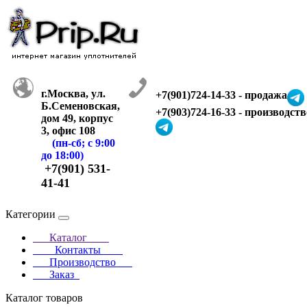
г.Москва, ул.
+7(901)724-14-33 - продажа
Б.Семеновская,
+7(903)724-16-33 - производств
дом 49, корпус
3, офис 108
(пн-сб; с 9:00
до 18:00)
+7(901) 531-
41-41
Категории
Каталог
Контакты
Производство
Заказ
Каталог товаров