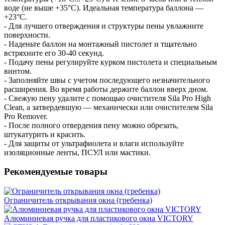
воде (не выше +35°С). Идеальная температура баллона —
+23°С.
- Для лучшего отверждения и структуры пены увлажните
поверхности.
- Наденьте баллон на монтажный пистолет и тщательно
встряхните его 30-40 секунд.
- Подачу пены регулируйте курком пистолета и специальным
винтом.
- Заполняйте швы с учетом последующего незначительного
расширения. Во время работы держите баллон вверх дном.
- Cвежую пену удалите с помощью очистителя Sila Pro High
Clean, а затвердевшую — механически или очистителем Sila
Pro Remover.
- После полного отвердения пену можно обрезать,
штукатурить и красить.
- Для защиты от ультрафиолета и влаги используйте
изоляционные ленты, ПСУЛ или мастики.
Рекомендуемые товары
Ограничитель открывания окна (гребенка)
Алюминиевая ручка для пластикового окна VICTORY