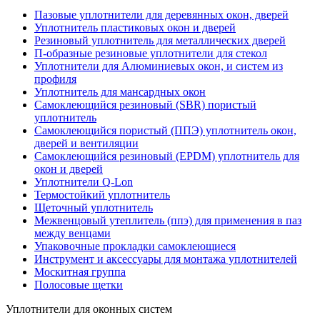
Пазовые уплотнители для деревянных окон, дверей
Уплотнитель пластиковых окон и дверей
Резиновый уплотнитель для металлических дверей
П-образные резиновые уплотнители для стекол
Уплотнители для Алюминиевых окон, и систем из
профиля
Уплотнитель для мансардных окон
Самоклеющийся резиновый (SBR) пористый
уплотнитель
Cамоклеющийся пористый (ППЭ) уплотнитель окон,
дверей и вентиляции
Самоклеющийся резиновый (EPDM) уплотнитель для
окон и дверей
Уплотнители Q-Lon
Термостойкий уплотнитель
Щеточный уплотнитель
Межвенцовый утеплитель (ппэ) для применения в паз
между венцами
Упаковочные прокладки самоклеющиеся
Инструмент и аксессуары для монтажа уплотнителей
Москитная группа
Полосовые щетки
Уплотнители для оконных систем