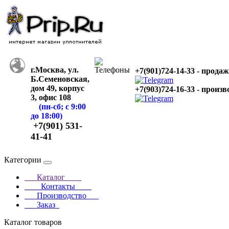
г.Москва, ул.
+7(901)724-14-33 - прода
Б.Семеновская,
дом 49, корпус
+7(903)724-16-33 - произв
3, офис 108
(пн-сб; с 9:00
до 18:00)
+7(901) 531-
41-41
Категории
Каталог
Контакты
Производство
Заказ
Каталог товаров