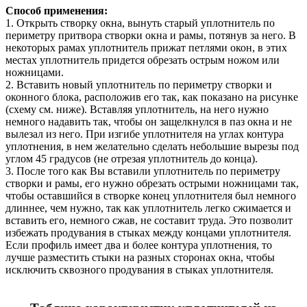
Способ применения:
1. Открыть створку окна, вынуть старый уплотнитель по
периметру притвора створки окна и рамы, потянув за него. В
некоторых рамах уплотнитель прижат петлями окон, в этих
местах уплотнитель придется обрезать острым ножом или
ножницами.
2. Вставить новый уплотнитель по периметру створки и
оконного блока, расположив его так, как показано на рисунке
(схему см. ниже). Вставляя уплотнитель, на него нужно
немного надавить так, чтобы он защелкнулся в паз окна и не
вылезал из него. При изгибе уплотнителя на углах контура
уплотнения, в нем желательно сделать небольшие вырезы под
углом 45 градусов (не отрезая уплотнитель до конца).
3. После того как Вы вставили уплотнитель по периметру
створки и рамы, его нужно обрезать острыми ножницами так,
чтобы оставшийся в створке конец уплотнителя был немного
длиннее, чем нужно, так как уплотнитель легко сжимается и
вставить его, немного сжав, не составит труда. Это позволит
избежать продувания в стыках между концами уплотнителя.
Если профиль имеет два и более контура уплотнения, то
лучше разместить стыки на разных сторонах окна, чтобы
исключить сквозного продувания в стыках уплотнителя.