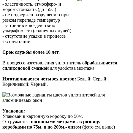
- эластичность, атмосферо- и
морозостойкость (до -55С)
- не подвержен разрушению при
резком перепаде температур
- устойчив к воздействию
ультрафиолета (солнечных лучей)
- отсутствие усадки в процессе
эксплуатации
Срок службы более 10 лет.
В процессе изготовления уплотнитель
обрабатывается
силиконовой смазкой
для удобства монтажа.
Изготавливается четырех цветов:
Белый; Серый;
Коричневый; Черный.
Упакован:
Упакован в картонную коробку по 50м.
Отгружается:
погонными метрами - в розницу
коробками по 75м. и по 200м.- оптом
(фото см. выше)