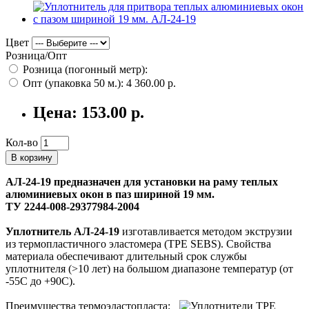
Цвет
Розница/Опт
Розница (погонный метр):
Опт (упаковка 50 м.):
4 360.00 р.
Цена:
153.00 р.
Кол-во
В корзину
АЛ-24-19 предназначен для установки на раму теплых
алюминиевых окон в паз шириной 19 мм.
ТУ 2244-008-29377984-2004
Уплотнитель АЛ-24-19
изготавливается методом экструзии
из термопластичного эластомера (TPE SEBS). Свойства
материала обеспечивают длительный срок службы
уплотнителя (>10 лет) на большом диапазоне температур (от
-55С до +90С).
Преимущества термоэластопласта: