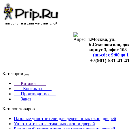
г.Москва, ул.
Б.Семеновская, дом
корпус 3, офис 108
(пн-сб; с 9:00 до 1
+7(901) 531-41-4
Категории
Каталог
Контакты
Производство
Заказ
Каталог товаров
Пазовые уплотнители для деревянных окон, дверей
Уплотнитель пластиковых окон и дверей
Резиновый уплотнитель для металлических дверей