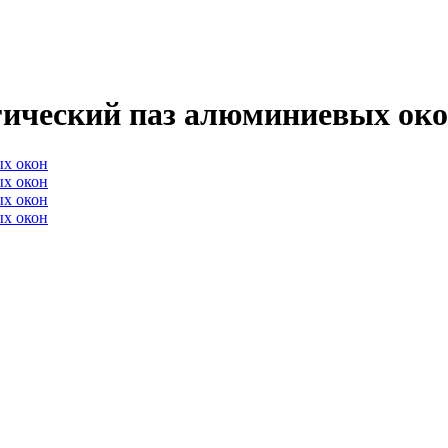
гический паз алюминиевых ок