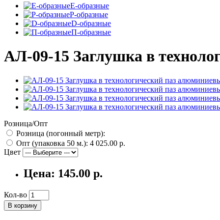
E-образные
P-образные
D-образные
П-образные
АЛ-09-15 Заглушка в техноло
Розница/Опт
Розница (погонный метр):
Опт (упаковка 50 м.):
4 025.00 р.
Цвет
Цена:
145.00 р.
Кол-во
В корзину