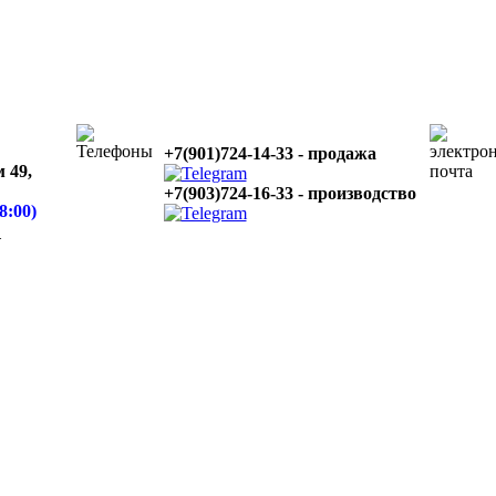
+7(901)724-14-33 - продажа
 49,
+7(903)724-16-33 - производство
8:00)
1