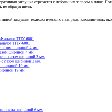
коративная заглушка отрезается с небольшим запасом в плюс. Пото
, не образуя щели.
аналог ТПУ-6001
азом шириной 4 мм.
 с пазом шириной 3 мм.
шириной 19 мм.