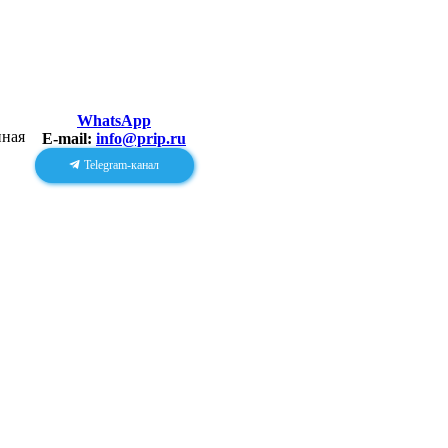
WhatsApp
E-mail:
info@prip.ru
Telegram-канал