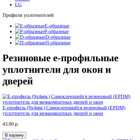
LG
Профили уплотнителей
E-образные
P-образные
D-образные
П-образные
Резиновые е-профильные
уплотнители для окон и
дверей
E-профиль (9х4мм.) Самоклеющийся резиновый (EPDM)
уплотнитель для межкомнатных дверей и окон
43.00 р.
В корзину