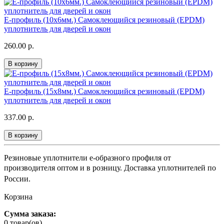
E-профиль (10х6мм.) Самоклеющийся резиновый (EPDM)
уплотнитель для дверей и окон
260.00 р.
В корзину
E-профиль (15х8мм.) Самоклеющийся резиновый (EPDM)
уплотнитель для дверей и окон
337.00 р.
В корзину
Резиновые уплотнители е-образного профиля от
производителя оптом и в розницу.
Доставка уплотнителей по
России.
Корзина
Сумма заказа:
0 товар(ов)