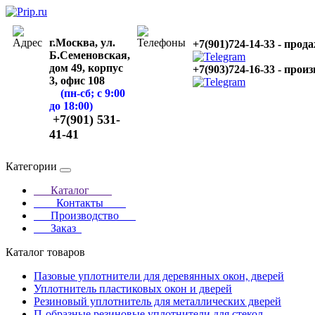
г.Москва, ул.
+7(901)724-14-33 - прод
Б.Семеновская,
дом 49, корпус
+7(903)724-16-33 - прои
3, офис 108
(пн-сб; с 9:00
до 18:00)
+7(901) 531-
41-41
Категории
Каталог
Контакты
Производство
Заказ
Каталог товаров
Пазовые уплотнители для деревянных окон, дверей
Уплотнитель пластиковых окон и дверей
Резиновый уплотнитель для металлических дверей
П-образные резиновые уплотнители для стекол