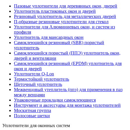
Пазовые уплотнители для деревянных окон, дверей
Уплотнитель пластиковых окон и дверей
Резиновый уплотнитель для металлических дверей
П-образные резиновые уплотнители для стекол
Уплотнители для Алюминиевых окон, и систем из
профиля
Уплотнитель для мансардных окон
Самоклеющийся резиновый (SBR) пористый
уплотнитель
Cамоклеющийся пористый (ППЭ) уплотнитель окон,
дверей и вентиляции
Самоклеющийся резиновый (EPDM) уплотнитель для
окон и дверей
Уплотнители Q-Lon
Термостойкий уплотнитель
Щеточный уплотнитель
Межвенцовый утеплитель (ппэ) для применения в паз
между венцами
Упаковочные прокладки самоклеющиеся
Инструмент и аксессуары для монтажа уплотнителей
Москитная группа
Полосовые щетки
Уплотнители для оконных систем