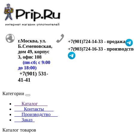
г.Москва, ул.
+7(901)724-14-33 - продажа
Б.Семеновская,
+7(903)724-16-33 - производств
дом 49, корпус
3, офис 108
(пн-сб; с 9:00
до 18:00)
+7(901) 531-
41-41
Категории
Каталог
Контакты
Производство
Заказ
Каталог товаров