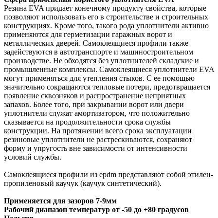
Резина EVA придает конечному продукту свойства, которые
позволяют использовать его в строительстве и строительных
конструкциях. Кроме того, такого рода уплотнители активно
применяются для герметизации гаражных ворот и
металлических дверей. Самоклеящиеся профили также
задействуются в автотранспорте и машиностроительном
производстве. Не обходятся без уплотнителей складские и
промышленные комплексы. Самоклеящиеся уплотнители EVA
могут применяться для утепления стыков. С ее помощью
значительно сокращаются тепловые потери, предотвращается
появление сквозняков и распространение неприятных
запахов. Более того, при закрывании ворот или двери
уплотнители служат амортизатором, что положительно
сказывается на продолжительности срока службы
конструкции. На протяжении всего срока эксплуатации
резиновые уплотнители не растрескиваются, сохраняют
форму и упругость вне зависимости от интенсивности
условий службы.
Самоклеящиеся профили из epdm представляют собой этилен-
пропиленовый каучук (каучук синтетический).
Применяется для зазоров 7-9мм
Рабочий диапазон температур от -50 до +80 градусов