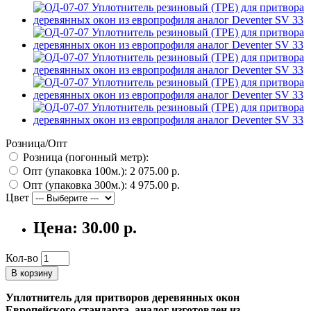
Розница/Опт
Розница (погонный метр):
Опт (упаковка 100м.):
2 075.00 р.
Опт (упаковка 300м.):
4 975.00 р.
Цвет
Цена:
30.00 р.
Кол-во
В корзину
Уплотнитель для притворов деревянных окон
Европейского стандарта,
аналог
изготовлен из