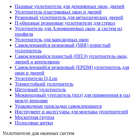
Пазовые уплотнители для деревянных окон, дверей
Уплотнитель пластиковых окон и дверей
Резиновый уплотнитель для металлических дверей
П-образные резиновые уплотнители для стекол
Уплотнители для Алюминиевых окон, и систем из
профиля
Уплотнитель для мансардных окон
Самоклеющийся резиновый (SBR) пористый
уплотнитель
Cамоклеющийся пористый (ППЭ) уплотнитель окон,
дверей и вентиляции
Самоклеющийся резиновый (EPDM) уплотнитель для
окон и дверей
Уплотнители Q-Lon
Термостойкий уплотнитель
Щеточный уплотнитель
Межвенцовый утеплитель (ппэ) для применения в паз
между венцами
Упаковочные прокладки самоклеющиеся
Инструмент и аксессуары для монтажа уплотнителей
Москитная группа
Полосовые щетки
Уплотнители для оконных систем