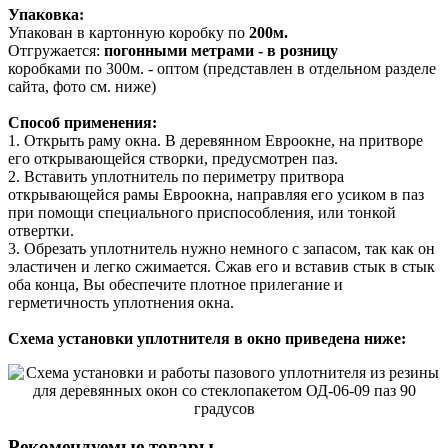
Упаковка:
Упакован в картонную коробку по
200м.
Отгружается:
погонными метрами - в розницу
коробками по 300м. - оптом (представлен в отдельном разделе
сайта, фото см. ниже)
Способ применения:
1. Открыть раму окна. В деревянном Евроокне, на притворе
его открывающейся створки, предусмотрен паз.
2. Вставить уплотнитель по периметру притвора
открывающейся рамы Евроокна, направляя его усиком в паз
при помощи специального приспособления, или тонкой
отвертки.
3. Обрезать уплотнитель нужно немного с запасом, так как он
эластичен и легко сжимается. Сжав его и вставив стык в стык
оба конца, Вы обеспечите плотное прилегание и
герметичность уплотнения окна.
Схема установки уплотнителя в окно приведена ниже:
Рекомендуемые товары