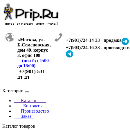
г.Москва, ул.
+7(901)724-14-33 - продажа
Б.Семеновская,
+7(903)724-16-33 - производств
дом 49, корпус
3, офис 108
(пн-сб; с 9:00
до 18:00)
+7(901) 531-
41-41
Категории
Каталог
Контакты
Производство
Заказ
Каталог товаров