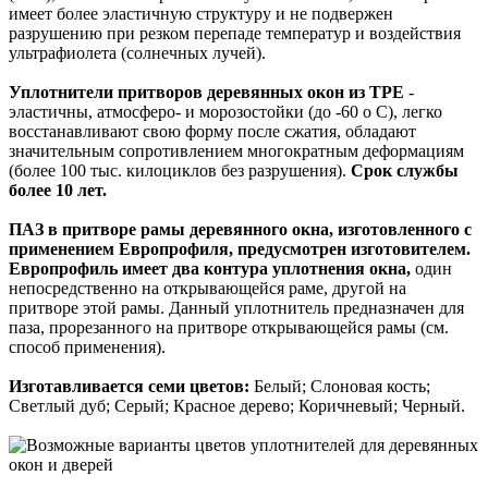
имеет более эластичную структуру и не подвержен
разрушению при резком перепаде температур и воздействия
ультрафиолета (солнечных лучей).
Уплотнители притворов деревянных окон из TPE
-
эластичны, атмосферо- и морозостойки (до -60 о С), легко
восстанавливают свою форму после сжатия, обладают
значительным сопротивлением многократным деформациям
(более 100 тыс. килоциклов без разрушения).
Срок службы
более 10 лет.
ПАЗ в притворе рамы деревянного окна, изготовленного с
применением Европрофиля, предусмотрен изготовителем.
Европрофиль имеет два контура уплотнения окна,
один
непосредственно на открывающейся раме, другой на
притворе этой рамы. Данный уплотнитель предназначен для
паза, прорезанного на притворе открывающейся рамы (см.
способ применения).
Изготавливается семи цветов:
Белый; Слоновая кость;
Светлый дуб; Серый; Красное дерево; Коричневый; Черный.