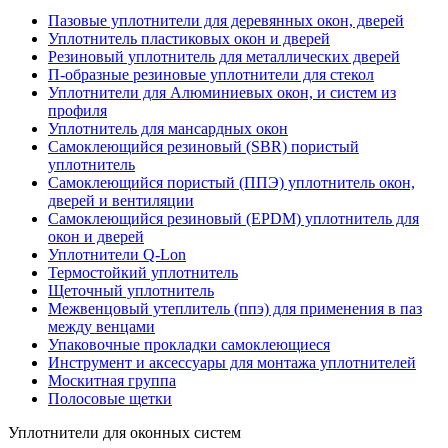
Пазовые уплотнители для деревянных окон, дверей
Уплотнитель пластиковых окон и дверей
Резиновый уплотнитель для металлических дверей
П-образные резиновые уплотнители для стекол
Уплотнители для Алюминиевых окон, и систем из
профиля
Уплотнитель для мансардных окон
Самоклеющийся резиновый (SBR) пористый
уплотнитель
Cамоклеющийся пористый (ППЭ) уплотнитель окон,
дверей и вентиляции
Самоклеющийся резиновый (EPDM) уплотнитель для
окон и дверей
Уплотнители Q-Lon
Термостойкий уплотнитель
Щеточный уплотнитель
Межвенцовый утеплитель (ппэ) для применения в паз
между венцами
Упаковочные прокладки самоклеющиеся
Инструмент и аксессуары для монтажа уплотнителей
Москитная группа
Полосовые щетки
Уплотнители для оконных систем