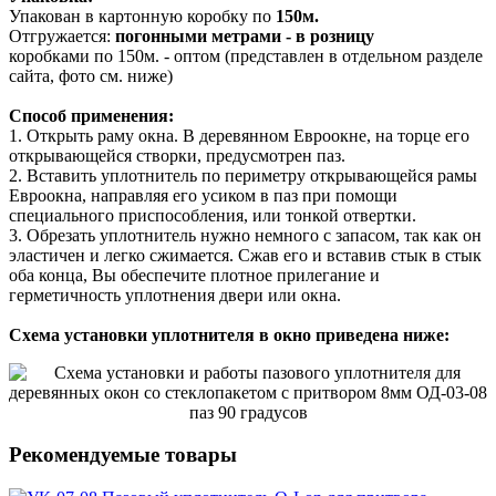
Упакован в картонную коробку по
150м.
Отгружается:
погонными метрами - в розницу
коробками по 150м. - оптом (представлен в отдельном разделе
сайта, фото см. ниже)
Способ применения:
1. Открыть раму окна. В деревянном Евроокне, на торце его
открывающейся створки, предусмотрен паз.
2. Вставить уплотнитель по периметру открывающейся рамы
Евроокна, направляя его усиком в паз при помощи
специального приспособления, или тонкой отвертки.
3. Обрезать уплотнитель нужно немного с запасом, так как он
эластичен и легко сжимается. Сжав его и вставив стык в стык
оба конца, Вы обеспечите плотное прилегание и
герметичность уплотнения двери или окна.
Схема установки уплотнителя в окно приведена ниже:
Рекомендуемые товары