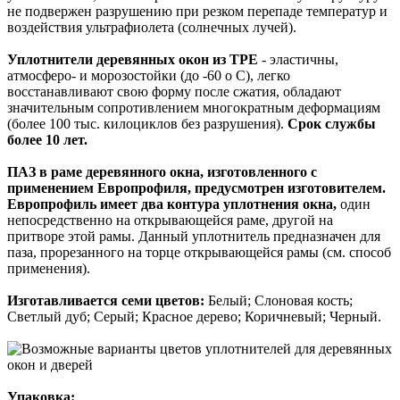
не подвержен разрушению при резком перепаде температур и
воздействия ультрафиолета (солнечных лучей).
Уплотнители деревянных окон из TPE
- эластичны,
атмосферо- и морозостойки (до -60 о С), легко
восстанавливают свою форму после сжатия, обладают
значительным сопротивлением многократным деформациям
(более 100 тыс. килоциклов без разрушения).
Срок службы
более 10 лет.
ПАЗ в раме деревянного окна, изготовленного с
применением Европрофиля, предусмотрен изготовителем.
Европрофиль имеет два контура уплотнения окна,
один
непосредственно на открывающейся раме, другой на
притворе этой рамы. Данный уплотнитель предназначен для
паза, прорезанного на торце открывающейся рамы (см. способ
применения).
Изготавливается семи цветов:
Белый; Слоновая кость;
Светлый дуб; Серый; Красное дерево; Коричневый; Черный.
Упаковка: