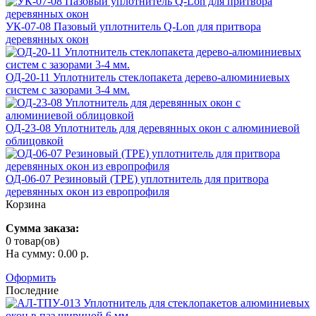
УК-07-08 Пазовый уплотнитель Q-Lon для притвора
деревянных окон
ОД-20-11 Уплотнитель стеклопакета дерево-алюминиевых
систем с зазорами 3-4 мм.
ОД-23-08 Уплотнитель для деревянных окон с алюминиевой
облицовкой
ОД-06-07 Резиновый (TPE) уплотнитель для притвора
деревянных окoн из европрофиля
Корзина
Сумма заказа:
0 товар(ов)
На сумму: 0.00 р.
Оформить
Последние