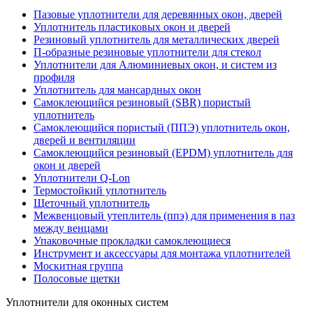
Пазовые уплотнители для деревянных окон, дверей
Уплотнитель пластиковых окон и дверей
Резиновый уплотнитель для металлических дверей
П-образные резиновые уплотнители для стекол
Уплотнители для Алюминиевых окон, и систем из
профиля
Уплотнитель для мансардных окон
Самоклеющийся резиновый (SBR) пористый
уплотнитель
Cамоклеющийся пористый (ППЭ) уплотнитель окон,
дверей и вентиляции
Самоклеющийся резиновый (EPDM) уплотнитель для
окон и дверей
Уплотнители Q-Lon
Термостойкий уплотнитель
Щеточный уплотнитель
Межвенцовый утеплитель (ппэ) для применения в паз
между венцами
Упаковочные прокладки самоклеющиеся
Инструмент и аксессуары для монтажа уплотнителей
Москитная группа
Полосовые щетки
Уплотнители для оконных систем